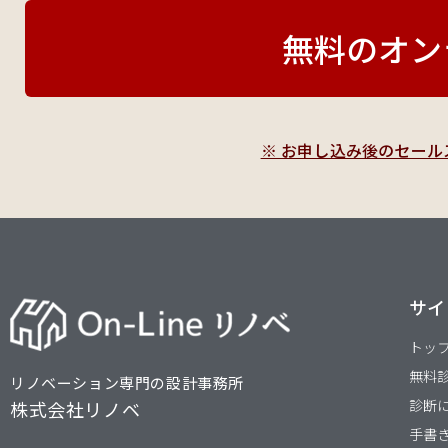
無料のオン
※ お申し込み後のセー
サイ
トッ
無料
リノベーション専門の設計事務所
診断
株式会社リノベ
手書