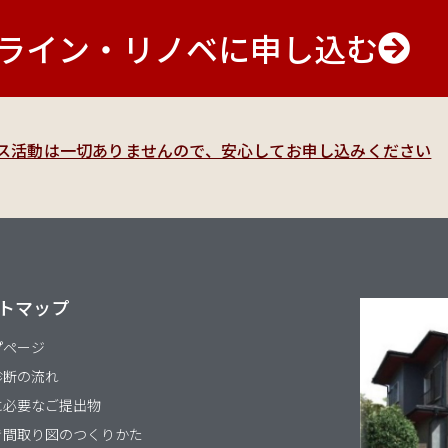
ライン・リノベに申し込む
ルス活動は一切ありませんので、安心してお申し込みください
トマップ
プページ
診断の流れ
に必要なご提出物
き間取り図のつくりかた