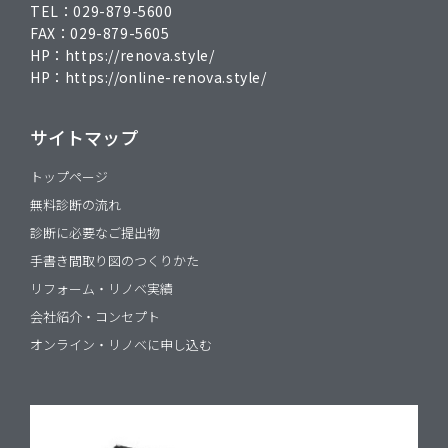
TEL：
029-879-5600
FAX：
029-879-5605
HP：
https://renova.style/
HP：
https://online-renova.style/
サイトマップ
トップページ
無料診断の流れ
診断に必要なご提出物
手書き間取り図のつくりかた
リフォーム・リノベ実績
会社紹介・コンセプト
オンライン・リノベに申し込む