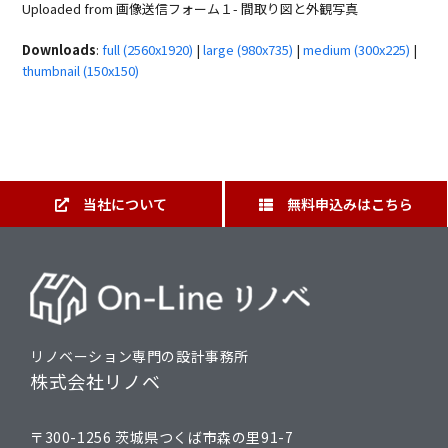
Uploaded from 画像送信フォーム１- 間取り図と外観写真
Downloads
:
full (2560x1920)
|
large (980x735)
|
medium (300x225)
|
thumbnail (150x150)
当社について
無料申込みはこちら
リノベーション専門の設計事務所
株式会社リノベ
〒300-1256 茨城県つくば市森の里91-7