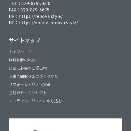
TEL：
029-879-5600
FAX：
029-879-5605
HP：
https://renova.style/
HP：
https://online-renova.style/
サイトマップ
トップページ
無料診断の流れ
診断に必要なご提出物
手書き間取り図のつくりかた
リフォーム・リノベ実績
会社紹介・コンセプト
オンライン・リノベに申し込む