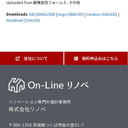
Uploaded from 画像送信フォーム５- その他
Downloads
:
full (2560x1920)
|
large (980x735)
|
medium (300x225)
|
thumbnail (150x150)
当社について
無料申込みはこちら
リノベーション専門の設計事務所
株式会社リノベ
〒300-1256 茨城県つくば市森の里91-7