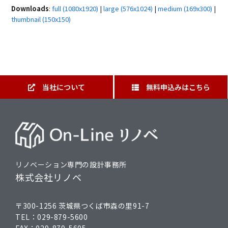
Downloads
:
full (1080x1920)
|
large (576x1024)
|
medium (169x300)
|
thumbnail (150x150)
当社について
無料申込みはこちら
リノベーション専門の設計事務所
株式会社リノベ
〒300-1256 茨城県つくば市森の里91-7
TEL：
029-879-5600
FAX：
029-879-5605