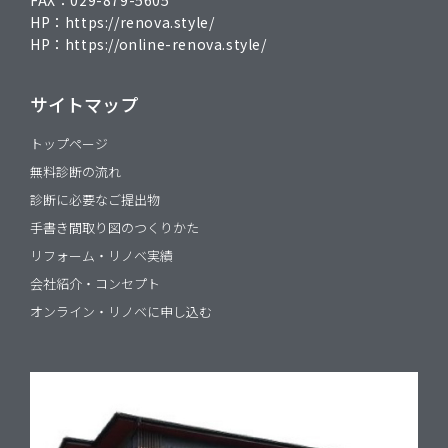
HP：
https://renova.style/
HP：
https://online-renova.style/
サイトマップ
トップページ
無料診断の流れ
診断に必要なご提出物
手書き間取り図のつくりかた
リフォーム・リノベ実績
会社紹介・コンセプト
オンライン・リノベに申し込む