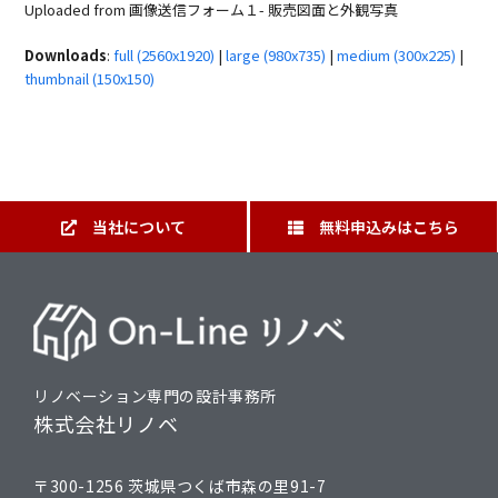
Uploaded from 画像送信フォーム１- 販売図面と外観写真
Downloads
:
full (2560x1920)
|
large (980x735)
|
medium (300x225)
|
thumbnail (150x150)
当社について
無料申込みはこちら
リノベーション専門の設計事務所
株式会社リノベ
〒300-1256 茨城県つくば市森の里91-7