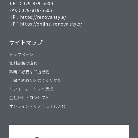
TEL：
029-879-5600
FAX：
029-879-5605
HP：
https://renova.style/
HP：
https://online-renova.style/
サイトマップ
トップページ
無料診断の流れ
診断に必要なご提出物
手書き間取り図のつくりかた
リフォーム・リノベ実績
会社紹介・コンセプト
オンライン・リノベに申し込む